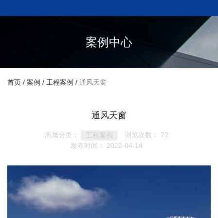
案例中心
首页
/
案例
/
工程案例
/
通风天窗
通风天窗
所属分类：
浏览次数：
72
工程案例
发布时间： 2022-04-14