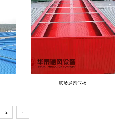
顺坡通风气楼
2
›