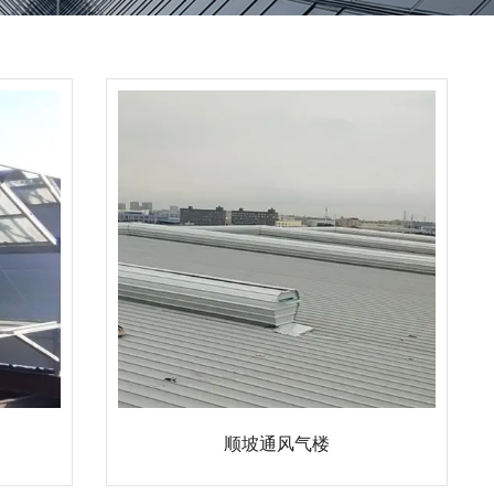
顺坡通风气楼