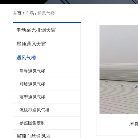
首页
/
产品
/
通风气楼
电动采光排烟天窗
屋顶通风天窗
通风气楼
屋脊通风气楼
顺坡通风气楼
薄型通风气楼
流线型通风气楼
参照图集定制
屋
屋顶自然通风器