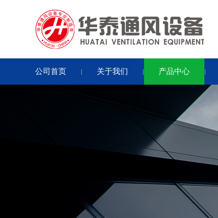
公司首页
关于我们
产品中心
|
|
|