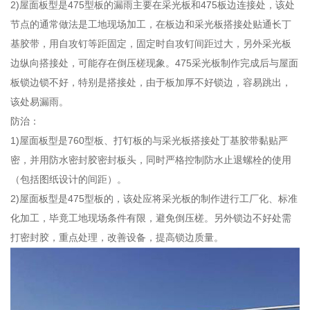
2)屋面板型是475型板的漏雨主要在采光板和475板边连接处，该处
节点的通常做法是工地现场加工，在板边和采光板搭接处贴通长丁
基胶带，用自攻钉等距固定，固定时自攻钉间距过大，另外采光板
边纵向搭接处，可能存在倒压槎现象。475采光板制作完成后与屋面
板锁边锁不好，特别是搭接处，由于板加厚不好锁边，容易跳出，
该处易漏雨。
防治：
1)屋面板型是760型板、打钉板的与采光板搭接处丁基胶带黏贴严
密，并用防水密封胶密封板头，同时严格控制防水止退螺栓的使用
（包括图纸设计的间距）。
2)屋面板型是475型板的，该处应将采光板的制作进行工厂化、标准
化加工，毕竟工地现场条件有限，避免倒压槎。另外锁边不好处需
打密封胶，重点处理，改善设备，提高锁边质量。