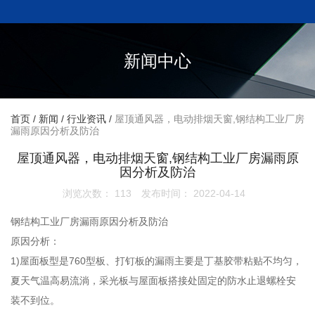
新闻中心
首页
/
新闻
/
行业资讯
/
屋顶通风器，电动排烟天窗,钢结构工业厂房
漏雨原因分析及防治
屋顶通风器，电动排烟天窗,钢结构工业厂房漏雨原
因分析及防治
浏览次数：
113
发布时间： 2022-04-14
钢结构工业厂房漏雨原因分析及防治
原因分析：
1)屋面板型是760型板、打钉板的漏雨主要是丁基胶带粘贴不均匀，
夏天气温高易流淌，采光板与屋面板搭接处固定的防水止退螺栓安
装不到位。