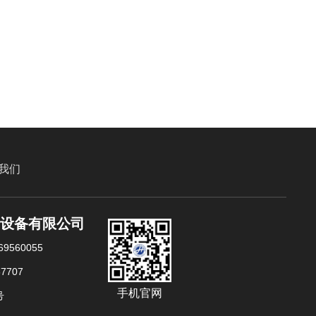
我们
风设备有限公司
9560055
7707
手机官网
号