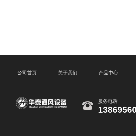
公司首页
关于我们
产品中心
服务电话
1386956