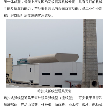
压一体成型，骨架上压制凹凸花纹提高机械长度，具有良好的机械
性能及抗腐蚀能力，产品兼具通风与采光双重功能，是工业企业新
建厂房或旧厂房改造的常用选型。
暗扣式弧线型通风天窗
暗扣式弧线型通风天窗外观呈弧线型（流线型），可安装于屋脊和
顺坡部位，产品由骨架、外护板、防雨板、排水槽、阀板、电动或