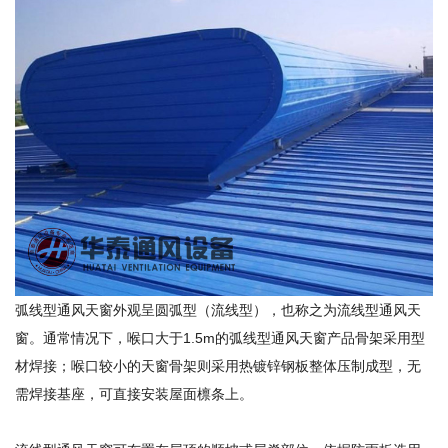
弧线型通风天窗外观呈圆弧型（流线型），也称之为流线型通风天
窗。通常情况下，喉口大于1.5m的弧线型通风天窗产品骨架采用型
材焊接；喉口较小的天窗骨架则采用热镀锌钢板整体压制成型，无
需焊接基座，可直接安装屋面檩条上。