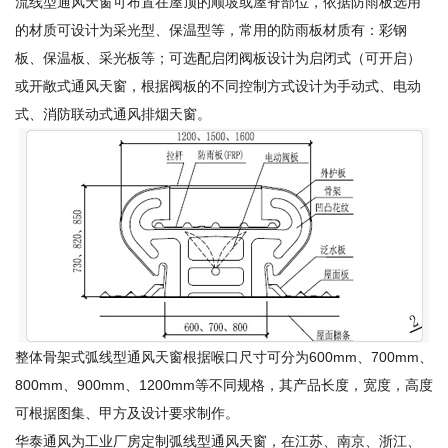
流线型通风天窗可布置在屋顶的顺坡或屋脊部位，依据防雨板选用
的材质可设计为采光型、保温型等，常用的防雨板材质有：彩钢
板、保温板、采光板等；可选配启闭阀板设计为启闭式（可开启）
或开敞式通风天窗，根据阀板的不同控制方式设计为手动式、电动
式、消防联动式通风排烟天窗。
整体骨架式弧线型通风天窗根据喉口尺寸可分为600mm、700mm、
800mm、900mm、1200mm等不同规格，其产品长度，宽度，高度
可根据图集、甲方及设计要求制作。
华泰通风为工业厂房定制弧线型通风天窗，在江苏、南京、浙江、