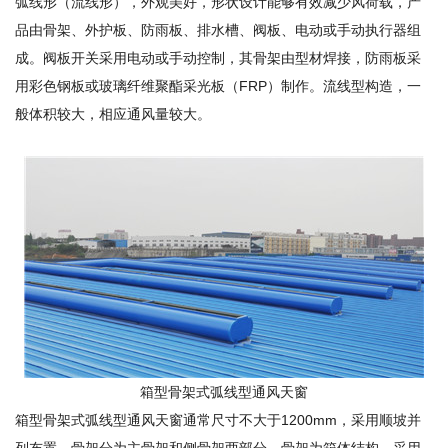
弧线形（流线形），外观美好，形状设计能够有效减少风荷载，产
品由骨架、外护板、防雨板、排水槽、阀板、电动或手动执行器组
成。阀板开关采用电动或手动控制，其骨架由型材焊接，防雨板采
用彩色钢板或玻璃纤维聚酯采光板（FRP）制作。流线型构造，一
般体积较大，相应通风量较大。
箱型骨架式弧线型通风天窗
箱型骨架式弧线型通风天窗通常尺寸不大于1200mm，采用顺坡并