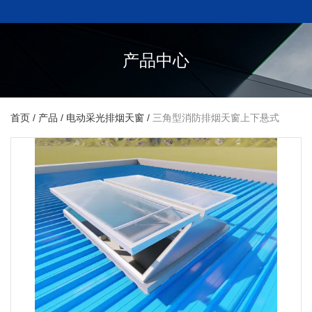
产品中心
首页
/
产品
/
电动采光排烟天窗
/
三角型消防排烟天窗上下悬式