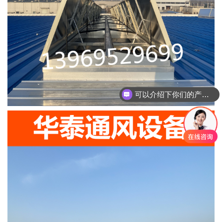
可以介绍下你们的产品么