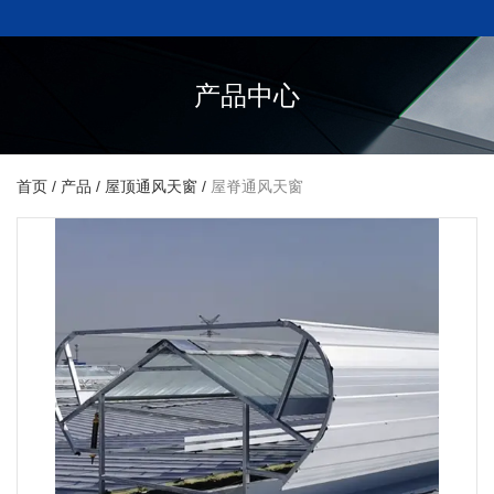
产品中心
首页
/
产品
/
屋顶通风天窗
/
屋脊通风天窗